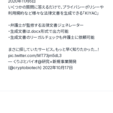
2020年11月6日
いくつかの質問に答えるだけで、プライバシーポリシーや
利用規約など様々な法律文書を生成できる「KIYAC」
・弁護士が監修する法律文書ジェネレーター
・生成文書は.docx形式で出力可能
・生成文書のリーガルチェックも弁護士に依頼可能
まさに探していたサービス。もっと早く知りたかった...！
pic.twitter.com/MT73jm5dL3
— くりぷとバイオ@研究×新規事業開発
(@cryptobiotech)
2022年10月17日